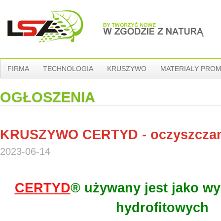
FIRMA
TECHNOLOGIA
KRUSZYWO
MATERIAŁY PRO
OGŁOSZENIA
KRUSZYWO CERTYD - oczyszczan
2023-06-14
CERTYD
®
używany jest jako wy
hydrofitowych