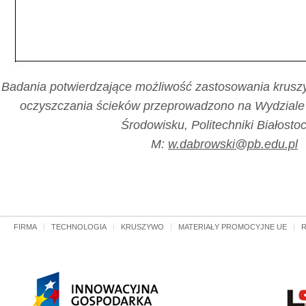
Badania potwierdzające możliwość zastosowania krusz
oczyszczania ścieków przeprowadzono na Wydziale
Środowisku, Politechniki Białostoc
M:
w.dabrowski@pb.edu.pl
FIRMA
TECHNOLOGIA
KRUSZYWO
MATERIAŁY PROMOCYJNE UE
R